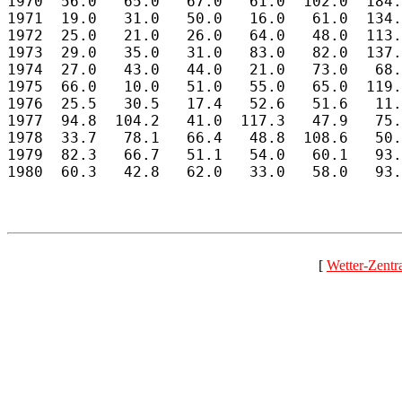
[
Wetter-Zentr