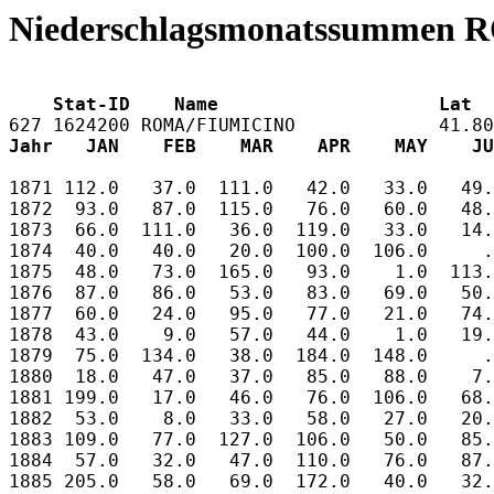
Niederschlagsmonatssummen 
    Stat-ID    Name                    Lat  
Jahr   JAN    FEB    MAR    APR    MAY    JU