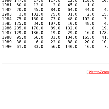
[
Wetter-Zentr